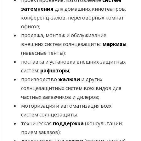
8
затемнения
для домашних кинотеатров,
9
конференц-залов, переговорных комнат
0
офисов;
продажа, монтаж и обслуживание
внешних систем солнцезащиты:
маркизы
(навесные тенты);
поставка и установка внешних защитных
систем:
рафшторы
;
производство
жалюзи
и других
солнцезащитных систем всех видов для
частных заказчиков и дилеров;
моторизация и автоматизация всех
систем солнцезащиты;
техническая
поддержка
(консультации;
прием заказов);
дополнительные
услуги
(ремонт, чистка).