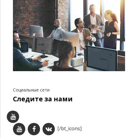
Социальные сети
Следите за нами
[/bt_icons]