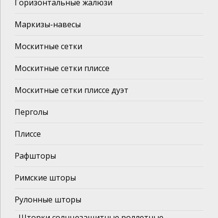
Горизонтальные жалюзи
Маркизы-навесы
Москитные сетки
Москитные сетки плиссе
Москитные сетки плиссе дуэт
Перголы
Плиссе
Рафшторы
Римские шторы
Рулонные шторы
Шторки солнцезащитные роллетные