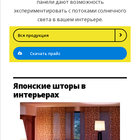
панели дают возможность
экспериментировать с потоками солнечного
света в вашем интерьере.
Вся продукция
Скачать прайс
Японские шторы в
интерьерах