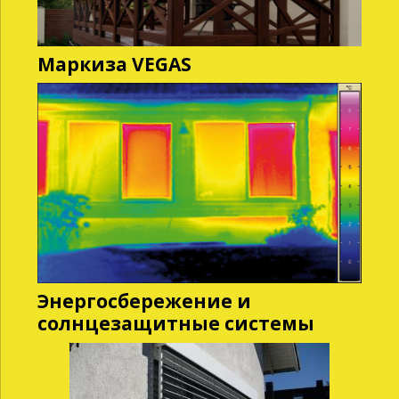
Маркиза VEGAS
Энергосбережение и
солнцезащитные системы