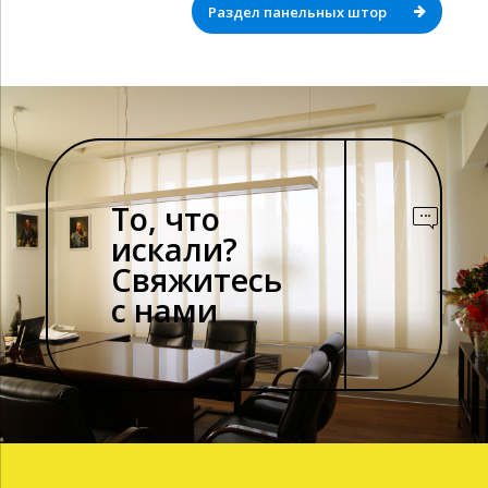
Раздел панельных штор
То, что
искали?
Свяжитесь
с нами