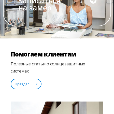
Записаться
на замер
Помогаем клиентам
Полезные статьи о солнцезащитных
системах
В раздел