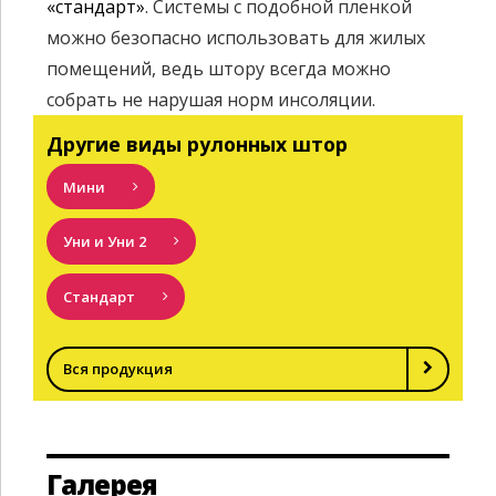
«стандарт»
. Системы с подобной пленкой
можно безопасно использовать для жилых
помещений, ведь штору всегда можно
собрать не нарушая норм инсоляции.
Другие виды рулонных штор
Мини
Уни и Уни 2
Стандарт
Вся продукция
Галерея