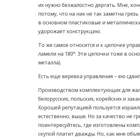
их нужно безжалостно дергать. Мне, кон
потому, что на них не так заметна гряз
в основном пластиковые и металлически
удорожает конструкцию.
То же самое относится и к цепочке упра
ламели на 180°. Эти цепочки тоже в осн
металла).
Есть еще веревка управления – ею сдви
Производством комплектующих для жалю
белорусских, польских, корейских и зак
Хорошей репутацией пользуется израильс
естественно, выше. Но за качество не гр
поинтересуйтесь, где изготовлены ком
скупой платит дважды. Но, как мне объя