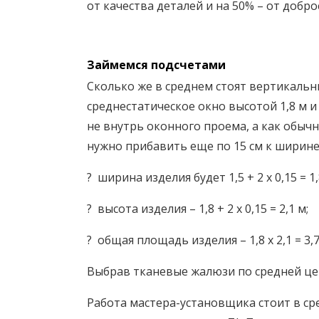
от качества деталей и на 50% – от добр
Займемся подсчетами
Сколько же в среднем стоят вертикаль
среднестатическое окно высотой 1,8 м 
не внутрь оконного проема, а как обычн
нужно прибавить еще по 15 см к ширине 
? ширина изделия будет 1,5 + 2 х 0,15 = 1,
? высота изделия – 1,8 + 2 х 0,15 = 2,1 м;
? общая площадь изделия – 1,8 х 2,1 = 3,7
Выбрав тканевые жалюзи по средней цене 
Работа мастера-установщика стоит в ср