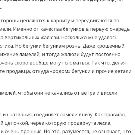
.
 стороны цепляются к карнизу и передвигаются по
амели. Именно от качества бегунков в первую очередь
ма вертикальных жалюзи. Насколько мне удалось
астика. Но бегунки бегункам рознь. Даже крошечный
ижение ламелей, и тогда жалюзи будут постоянно
очень скоро вообще могут сломаться. Так что, делая
те продавца, откуда «родом» бегунки и прочие детали
мелей, чтобы они не качались от ветра и висели
т из названия, соединяет ламели внизу. Как правило,
 цепочкой, через которую продернута леска.
 очень прочные. Но это, разумеется, не означает, что