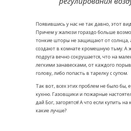
регулирования воз
Появившись у нас не так давно, этот ви
Причем у жалюзи гораздо больше возмож
тонкие шторы не защищают от солнца, 
создают в комнате кромешную тьму. А 
подруга вечно сокрушается, что на мал
легкими занавесками, от каждого порыв
голову, либо попасть в тарелку с супом.
Так вот, всех этих проблем не было бы, 
кухню. Газовщики и пожарные настояте
дай Бог, загорятся! А что если купить н
какие лучше?