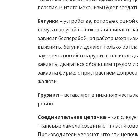
пластик. В итоге механизм будет заедать
Бегунки
– устройства, которые с одной
нему, а с другой на них подвешивают л
зависит бесперебойная работа механиз
выяснить, бегунки делают только из пл
заусенец способен нарушить плавное дв
заедать, двигаться с большим трудом и 
заказ на фирме, с пристрастием допроси
жалюзи.
Грузики
– вставляют в нижнюю часть ла
ровно.
Соединительная цепочка
– как следуе
тканевые ламели соединяют пластиковой
Производители уверяют, что эти цепочки