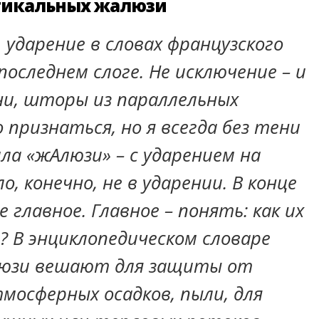
ртикальных жалюзи
 ударение в словах французского
последнем слоге. Не исключение – и
вни, шторы из параллельных
 признаться, но я всегда без тени
ла «жАлюзи» – с ударением на
о, конечно, не в ударении. В конце
е главное. Главное – понять: как их
 В энциклопедическом словаре
люзи вешают для защиты от
тмосферных осадков, пыли, для