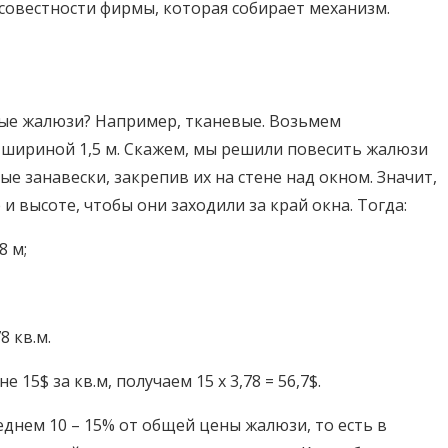
осовестности фирмы, которая собирает механизм.
ные жалюзи? Например, тканевые. Возьмем
и шириной 1,5 м. Скажем, мы решили повесить жалюзи
ые занавески, закрепив их на стене над окном. Значит,
и высоте, чтобы они заходили за край окна. Тогда:
8 м;
8 кв.м.
15$ за кв.м, получаем 15 х 3,78 = 56,7$.
еднем 10 – 15% от общей цены жалюзи, то есть в